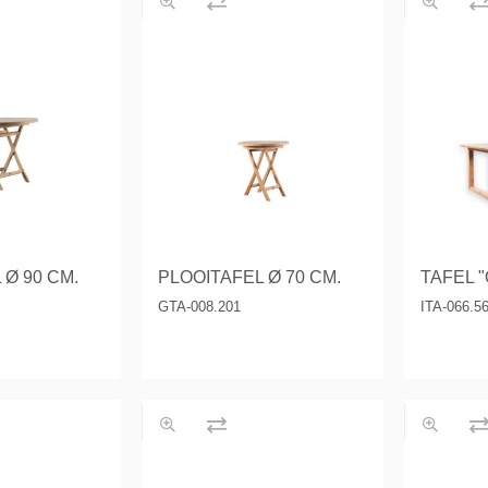
 tables & Consoles
Privilege
ion Slats
ion Selena
 Ø 90 CM.
PLOOITAFEL Ø 70 CM.
TAFEL "
GTA-008.201
ITA-066.5