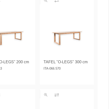
O-LEGS" 200 cm
TAFEL "O-LEGS" 300 cm
63
ITA-066.570