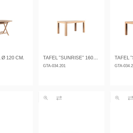
 Ø 120 CM.
TAFEL "SUNRISE" 160X90 CM.
GTA-034.201
GTA-034.