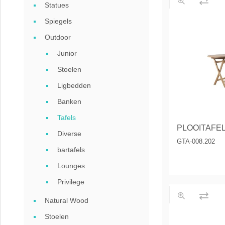
Statues
Coffee
Spiegels
Collect
Outdoor
Collect
Junior
Stoelen
Ligbedden
Banken
Tafels
PLOOITAFEL
Diverse
GTA-008.202
bartafels
Lounges
Privilege
Natural Wood
Stoelen