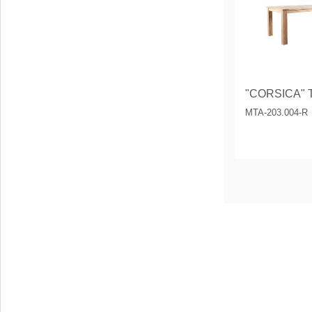
MTA-203.004-R