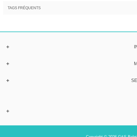
TAGS FRÉQUENTS
I
M
SE
Copyright © 2026 G&S Belgiu