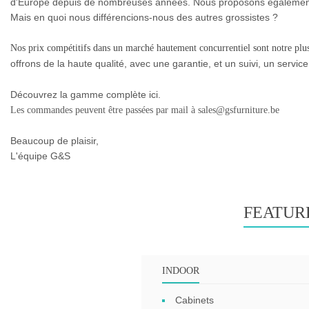
d'Europe depuis de nombreuses années. Nous proposons également 
Mais en quoi nous différencions-nous des autres grossistes ?
Nos prix compétitifs dans un marché hautement concurrentiel sont notre plus
offrons de la haute qualité, avec une garantie, et un suivi, un servic
Découvrez la gamme complète ici.
Les commandes peuvent être passées par mail à sales@gsfurniture.be
Beaucoup de plaisir,
L'équipe G&S
FEATUR
INDOOR
Cabinets