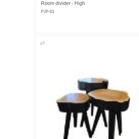
Room divider - High
PJP-01