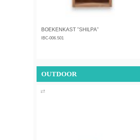
BOEKENKAST "SHILPA"
IBC-006.501
OUTDOOR