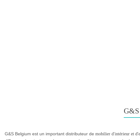
G&S
G&S Belgium est un important distributeur de
mobilier d'intérieur et d'