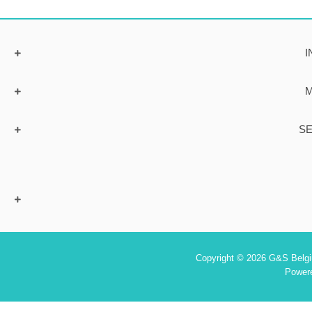
I
M
SE
Copyright © 2026 G&S Belgiu
Power