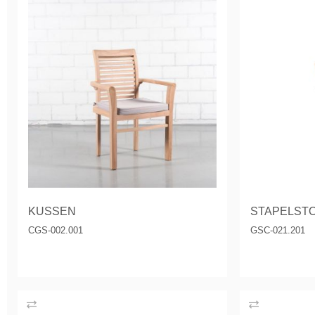
KUSSEN
STAPELSTO
CGS-002.001
GSC-021.201