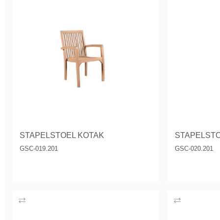
STAPELSTOEL KOTAK
STAPELSTO
GSC-019.201
GSC-020.201