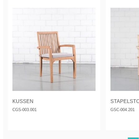
KUSSEN
STAPELSTO
CGS-003.001
GSC-004.201