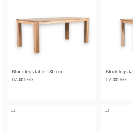
Block legs table 180 cm
Block legs t
ITA-001.560
ITA-001.555