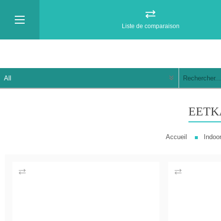
Liste de comparaison
EETK
Accueil
Indoo