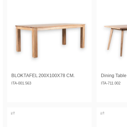
BLOKTAFEL 200X100X78 CM.
Dining Tabl
ITA-001.563
ITA-711.002