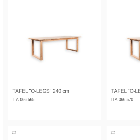
TAFEL "O-LEGS" 240 cm
TAFEL "O-L
ITA-066.565
ITA-066.570