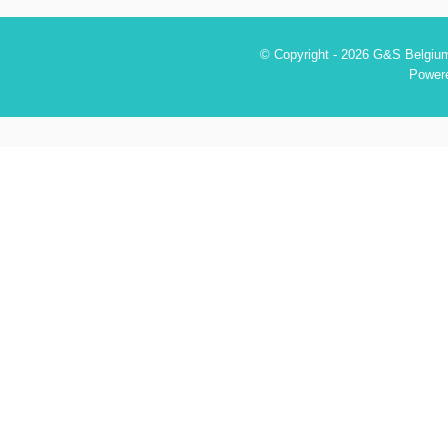
© Copyright - 2026 G&S Belgium
Power