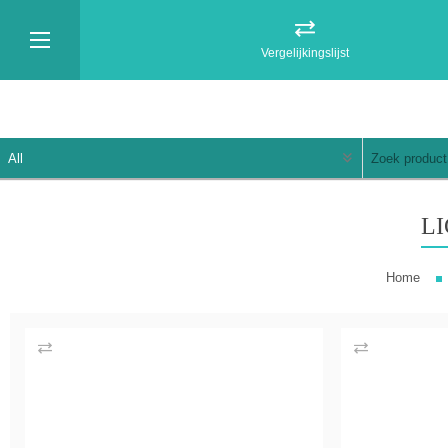
Vergelijkingslijst
L
Home