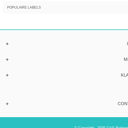
POPULAIRE LABELS
M
KL
CON
© Copyright - 2026 G&S Belgium