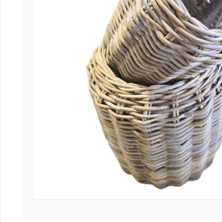
Coffee tables 
Collection Slat
Collection Sele