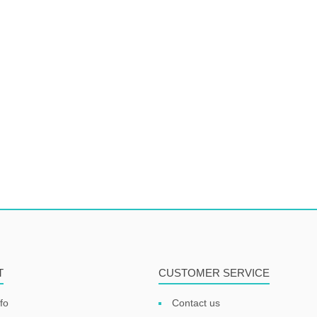
T
CUSTOMER SERVICE
fo
Contact us