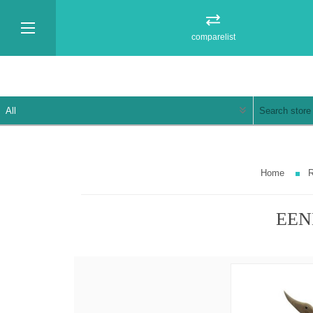
comparelist
Home
R
EEN