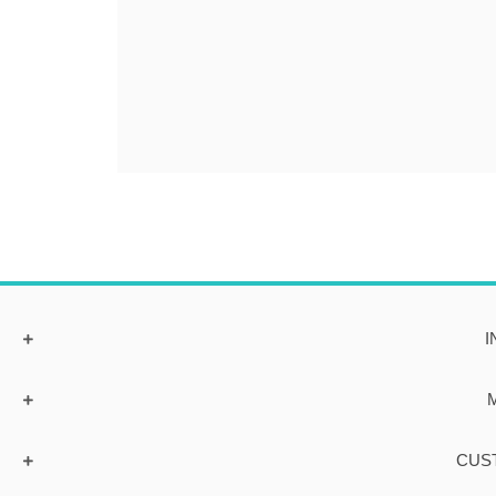
I
CUS