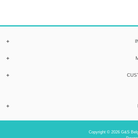
I
CUS
Copyright © 2026 G&S Belgi